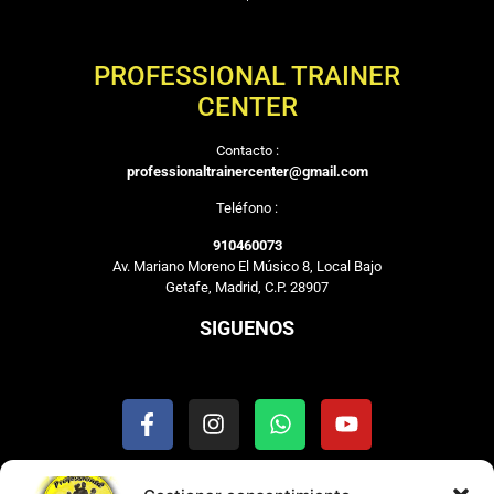
PROFESSIONAL TRAINER
CENTER
Contacto :
professionaltrainercenter@gmail.com
Teléfono :
910460073
Av. Mariano Moreno El Músico 8, Local Bajo
Getafe, Madrid, C.P. 28907
SIGUENOS
MENU