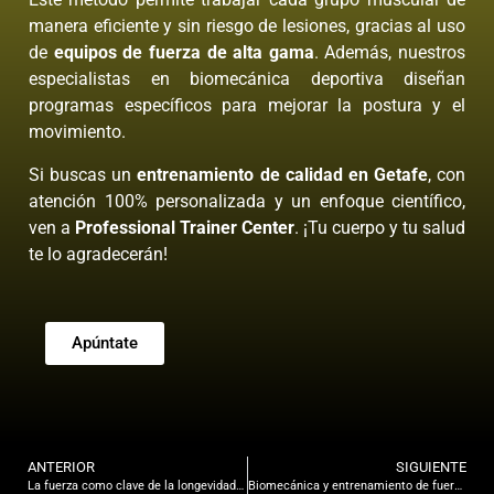
manera eficiente y sin riesgo de lesiones, gracias al uso
de
equipos de fuerza de alta gama
. Además, nuestros
especialistas en biomecánica deportiva diseñan
programas específicos para mejorar la postura y el
movimiento.
Si buscas un
entrenamiento de calidad en Getafe
, con
atención 100% personalizada y un enfoque científico,
ven a
Professional Trainer Center
. ¡Tu cuerpo y tu salud
te lo agradecerán!
Apúntate
ANTERIOR
SIGUIENTE
La fuerza como clave de la longevidad: El entrenamiento del futuro en Getafe
Biomecánica y entrenamiento de fuerza: La clave del rendimiento deportivo